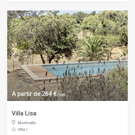
A partir de 264 €
/nuit
Villa Lisa
Monticello
Villa
/