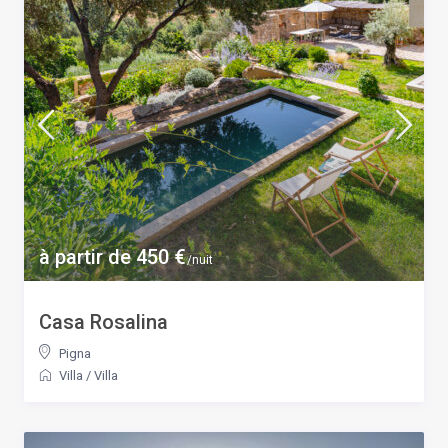
à partir de 450 €
/nuit
Casa Rosalina
Pigna
Villa
/
Villa