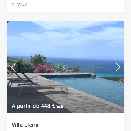
Villa
/
A partir de 448 €
/nuit
Villa Elena