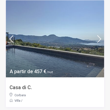
A partir de 457 €
/nuit
Casa di C.
Corbara
Villa
/