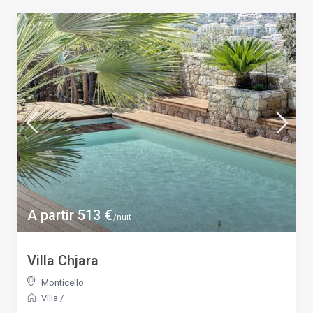
A partir 513 €
/nuit
Villa Chjara
Monticello
Villa
/