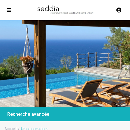
Recherche avancée
Accueil
Linge de maison