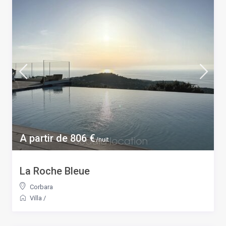
A partir de 806 €
/nuit
La Roche Bleue
Corbara
Villa
/