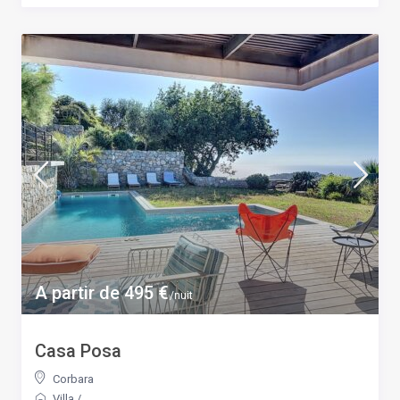
A partir de 495 €
/nuit
Casa Posa
Corbara
Villa
/