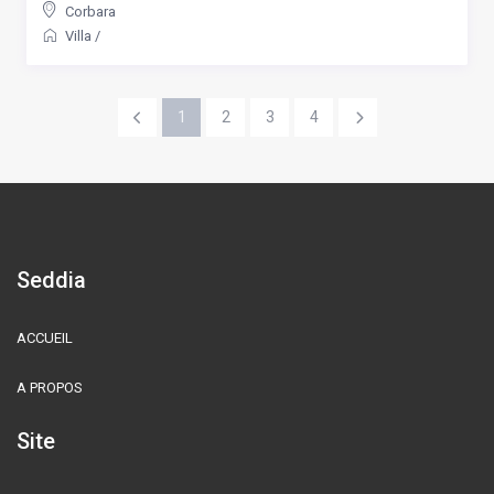
Corbara
Villa
/
1
2
3
4
Seddia
ACCUEIL
A PROPOS
Site