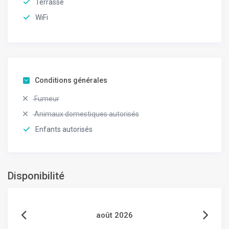
Terrasse
WiFi
Conditions générales
Fumeur
Animaux domestiques autorisés
Enfants autorisés
Disponibilité
août 2026