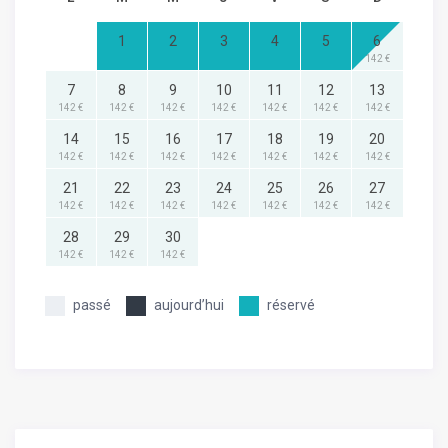
1
2
3
4
5
6
142 €
7
8
9
10
11
12
13
142 €
142 €
142 €
142 €
142 €
142 €
142 €
14
15
16
17
18
19
20
142 €
142 €
142 €
142 €
142 €
142 €
142 €
21
22
23
24
25
26
27
142 €
142 €
142 €
142 €
142 €
142 €
142 €
28
29
30
142 €
142 €
142 €
passé
aujourd’hui
réservé