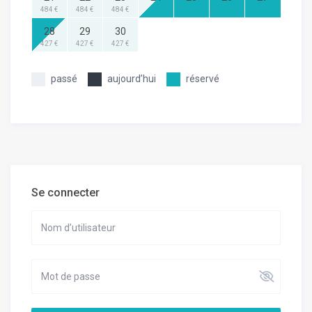
484 €
484 €
484 €
28
29
30
427 €
427 €
427 €
passé
aujourd’hui
réservé
Se connecter