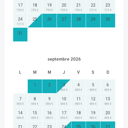
17
18
19
20
21
22
23
799 €
799 €
799 €
799 €
799 €
727 €
727 €
24
25
26
27
28
29
30
727 €
31
septembre 2026
L
M
M
J
V
S
D
1
2
3
4
5
6
484 €
484 €
484 €
484 €
7
8
9
10
11
12
13
484 €
484 €
484 €
484 €
484 €
484 €
484 €
14
15
16
17
18
19
20
484 €
484 €
484 €
484 €
484 €
484 €
484 €
21
22
23
24
25
26
27