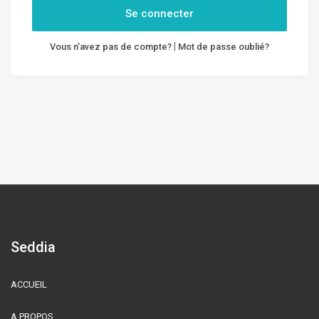
Se connecter
|
Vous n’avez pas de compte?
Mot de passe oublié?
Seddia
ACCUEIL
A PROPOS