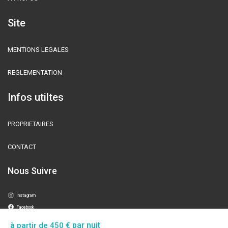
Site
MENTIONS LEGALES
REGLEMENTATION
Infos utiltes
PROPRIETAIRES
CONTACT
Nous Suivre
Instagram
Facebook
par nuit
à partir de 450 €