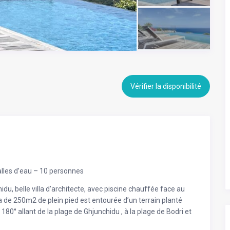
Vérifier la disponibilité
alles d’eau – 10 personnes
du, belle villa d’architecte, avec piscine chauffée face au
la de 250m2 de plein pied est entourée d’un terrain planté
80° allant de la plage de Ghjunchidu , à la plage de Bodri et