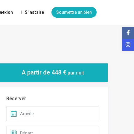
nexion
S'inscrire
Soumettre un bien
A partir de 448 €
par nuit
Réserver