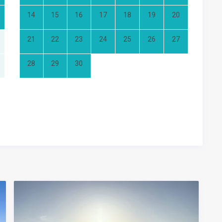
14
15
16
17
18
19
20
21
22
23
24
25
26
27
28
29
30