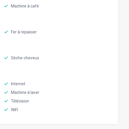
Machine à café
Fer à repasser
Sèche-cheveux
Internet
Machine à laver
Télévision
WiFi