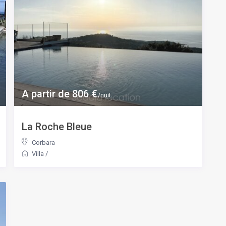
A partir de 806 €
/nuit
La Roche Bleue
Corbara
Villa
/