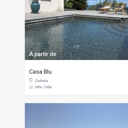
A partir de
Casa Blu
Corbara
Villa
/
Villa