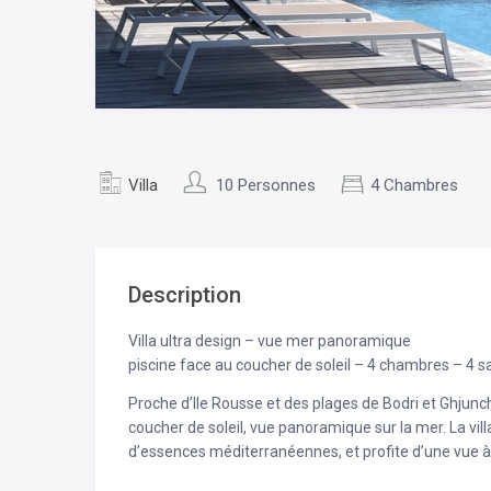
Villa
10 Personnes
4 Chambres
Description
Villa ultra design – vue mer panoramique
piscine face au coucher de soleil – 4 chambres – 4 s
Proche d’Ile Rousse et des plages de Bodri et Ghjunchi
coucher de soleil, vue panoramique sur la mer. La vil
d’essences méditerranéennes, et profite d’une vue à 1
finissant au loin sur le cap Corse et les Agriates