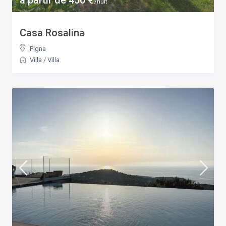
/nuit
Casa Rosalina
Pigna
Villa
/
Villa