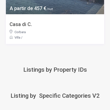
A partir de 457 €
/nuit
Casa di C.
Corbara
Villa
/
Listings by Property IDs
Listing by Specific Categories V2