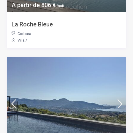
A partir de 806 €
/nuit
La Roche Bleue
Corbara
Villa
/