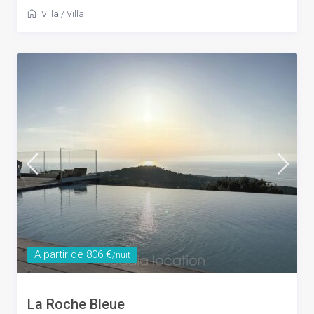
Villa
/
Villa
A partir de 806 €
/nuit
La Roche Bleue