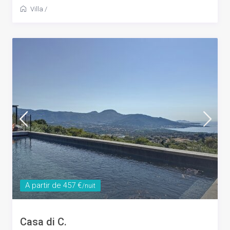
Villa
/
A partir de 457 €
/nuit
Casa di C.