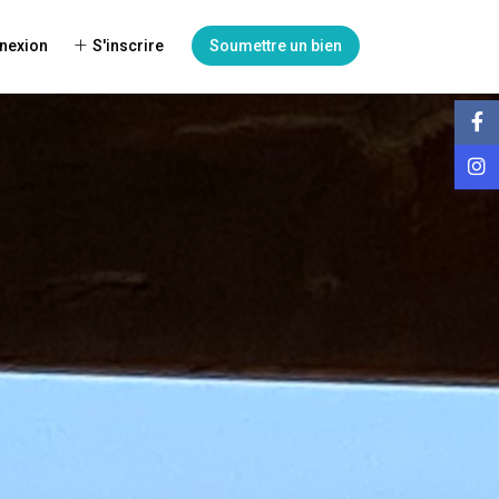
nexion
S'inscrire
Soumettre un bien