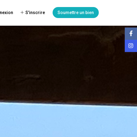
nexion
S'inscrire
Soumettre un bien