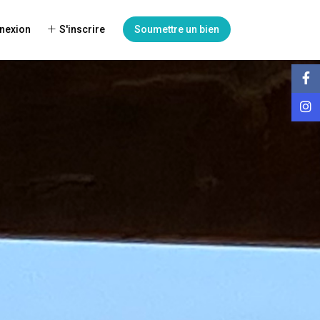
nexion
S'inscrire
Soumettre un bien