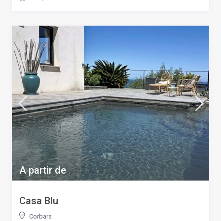
A partir de
Casa Blu
Corbara