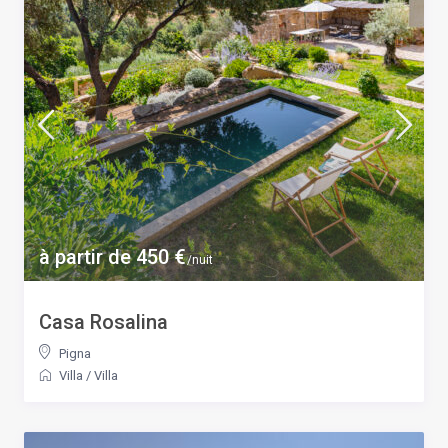
à partir de 450 €
/nuit
Casa Rosalina
Pigna
Villa
/
Villa