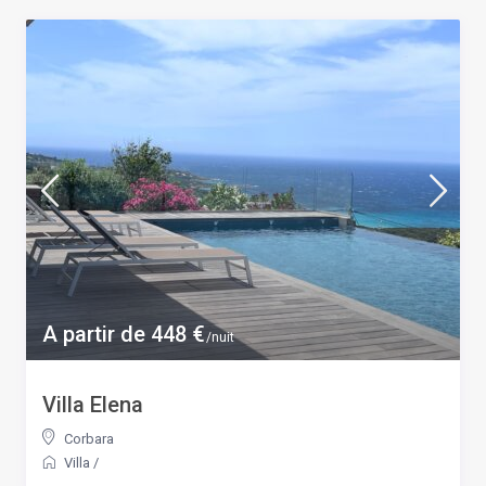
A partir de 448 €
/nuit
Villa Elena
Corbara
Villa
/