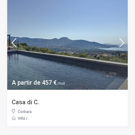
A partir de 457 €
/nuit
Casa di C.
Corbara
Villa
/