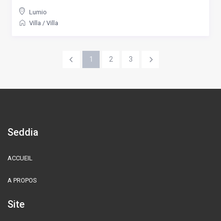
Lumio
Villa
/
Villa
1
2
3
Seddia
ACCUEIL
A PROPOS
Site