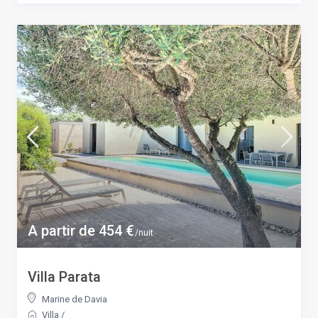
A partir de 454 €
/nuit
Villa Parata
Marine de Davia
Villa
/