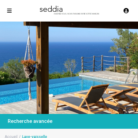
Recherche avancée
Accueil
Lave-vaisselle