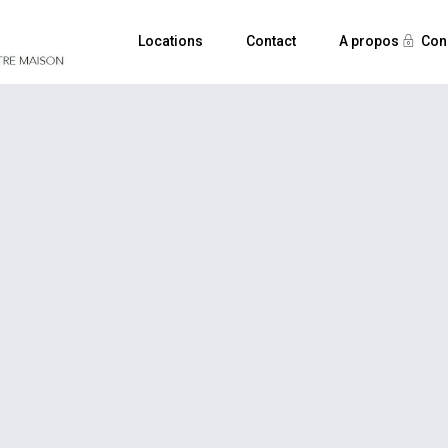
Locations
Contact
A propos
Con