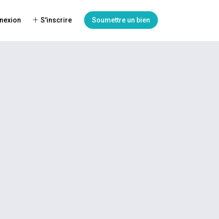
nexion
S'inscrire
Soumettre un bien