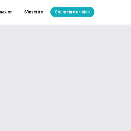
nexion
S'inscrire
Soumettre un bien