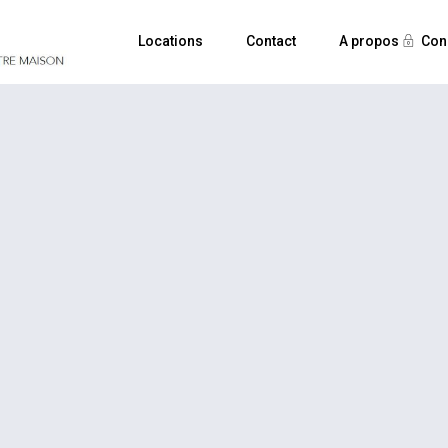
Locations
Contact
A propos
Con