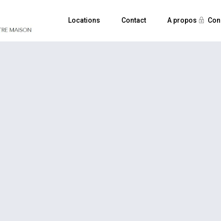
Locations
Contact
A propos
Con