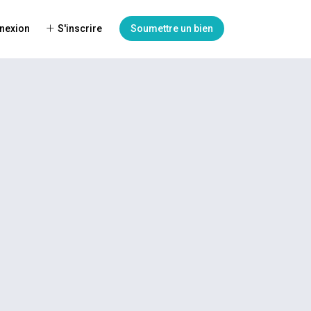
nexion
S'inscrire
Soumettre un bien