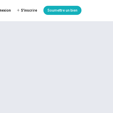
nexion
S'inscrire
Soumettre un bien