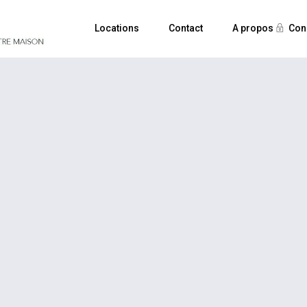
Locations
Contact
A propos
Con