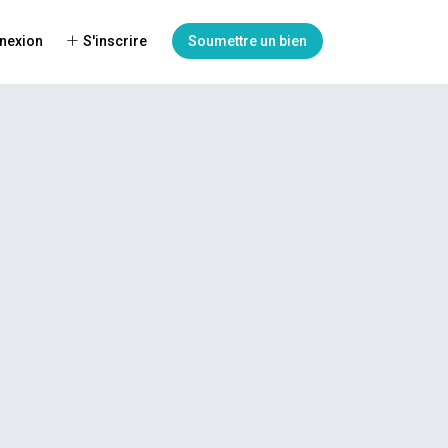
nexion
S'inscrire
Soumettre un bien