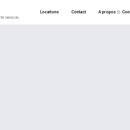
Locations
Contact
A propos
Con