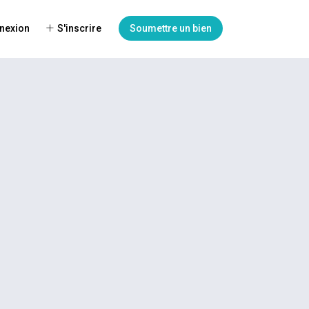
nexion
S'inscrire
Soumettre un bien