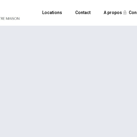
Locations
Contact
A propos
Con