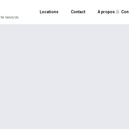
Locations
Contact
A propos
Con