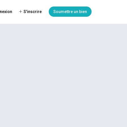
nexion
S'inscrire
Soumettre un bien